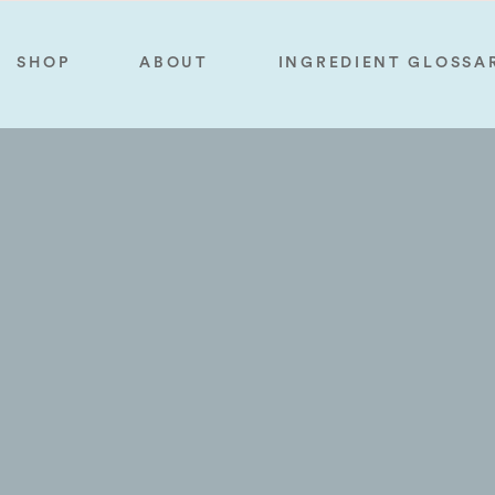
SHOP
ABOUT
INGREDIENT GLOSSA