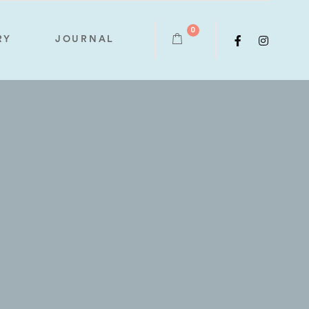
0
RY
JOURNAL