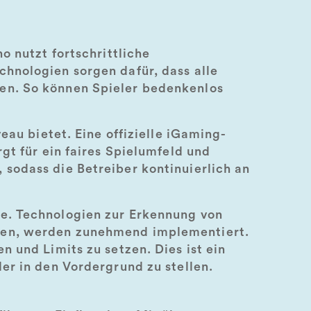
o nutzt fortschrittliche
chnologien sorgen dafür, dass alle
den. So können Spieler bedenkenlos
eau bietet. Eine offizielle iGaming-
gt für ein faires Spielumfeld und
 sodass die Betreiber kontinuierlich an
le. Technologien zur Erkennung von
aben, werden zunehmend implementiert.
n und Limits zu setzen. Dies ist ein
er in den Vordergrund zu stellen.