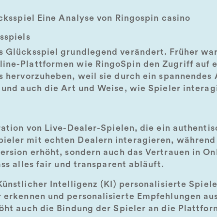
ücksspiel Eine Analyse von Ringospin casino
sspiels
s Glücksspiel grundlegend verändert. Früher war
ne-Plattformen wie RingoSpin den Zugriff auf ei
rs hervorzuheben, weil sie durch ein spannende
und auch die Art und Weise, wie Spieler interagi
ration von Live-Dealer-Spielen, die ein authenti
ler mit echten Dealern interagieren, während si
ersion erhöht, sondern auch das Vertrauen in Onl
ss alles fair und transparent abläuft.
ünstlicher Intelligenz (KI) personalisierte Spie
r erkennen und personalisierte Empfehlungen aus
öht auch die Bindung der Spieler an die Plattfor